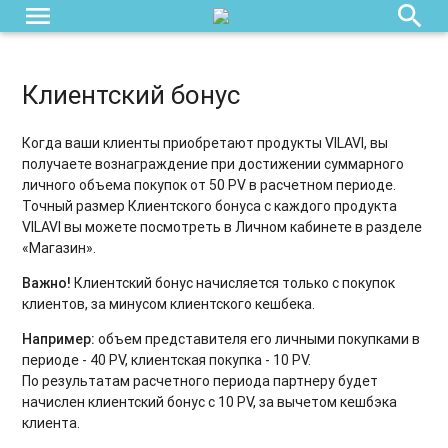
menu
search
Клиентский бонус
Когда ваши клиенты приобретают продукты VILAVI, вы
получаете вознаграждение при достижении суммарного
личного объема покупок от 50 PV в расчетном периоде.
Точный размер Клиентского бонуса с каждого продукта
VILAVI вы можете посмотреть в Личном кабинете в разделе
«Магазин».
Важно!
Клиентский бонус начисляется только с покупок
клиентов, за минусом клиентского кешбека.
Например:
объем представителя его личными покупками в
периоде - 40 PV, клиентская покупка - 10 PV.
По результатам расчетного периода партнеру будет
начислен клиентский бонус с 10 PV, за вычетом кешбэка
клиента.