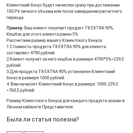
Клиентский бонус будет начислен сразу при достижении
100 PV личного объема или после завершения расчетного
периода.
Пример:
Ваш клиент покупает продукт T8 EXTRA 90%.
Кешбэк для этого клиента равен 5%.
Рассчитаем размер вашего Клиентского бонуса:
1.Стоимость продукта T8 EXTRA 90% для клиента
составляет 4790 рублей.
2.Клиент получит за него кешбэк в размере 4790*5%=239,5
рублей.
3.Для продукта T8 EXTRA 90% установлен Клиентский
бонус в размере 1000 рублей.
4. Вам начислят Клиентский бонус в размере: 1000-239,5
=760,5 рублей.
Размер Клиентского бонуса для каждого продукта указан в
Личном кабинете Представителя.
Была ли статья полезна?