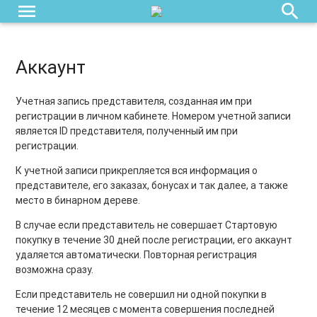
menu
search
Аккаунт
Учетная запись представителя, созданная им при
регистрации в личном кабинете. Номером учетной записи
является ID представителя, полученный им при
регистрации.
К учетной записи прикрепляется вся информация о
представителе, его заказах, бонусах и так далее, а также
место в бинарном дереве.
В случае если представитель не совершает Стартовую
покупку в течение 30 дней после регистрации, его аккаунт
удаляется автоматически. Повторная регистрация
возможна сразу.
Если представитель не совершил ни одной покупки в
течение 12 месяцев с момента совершения последней