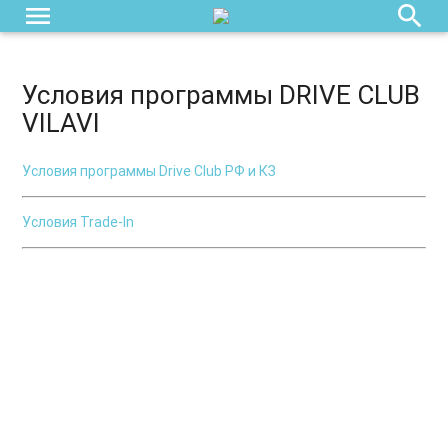
menu
search
Условия программы DRIVE CLUB
VILAVI
Условия программы Drive Club РФ и КЗ
Условия Trade-In