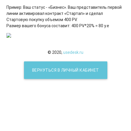
Пример: Ваш статус - «Бизнес». Ваш представитель первой
линии активировал контракт «Стартап» и сделал
Стартовую покупку объемом 400 PV.
Размер вашего бонуса составит: 400 PV*20% = 80 у.е
© 2020,
usedesk.ru
ВЕРНУТЬСЯ В ЛИЧНЫЙ КАБИНЕТ