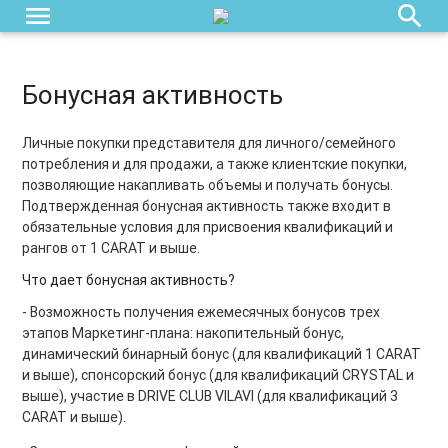
menu
search
Бонусная активность
Личные покупки представителя для личного/семейного
потребления и для продажи, а также клиентские покупки,
позволяющие накапливать объемы и получать бонусы.
Подтвержденная бонусная активность также входит в
обязательные условия для присвоения квалификаций и
рангов от 1 CARAT и выше.
Что дает бонусная активность?
- Возможность получения ежемесячных бонусов трех
этапов Маркетинг-плана: накопительный бонус,
динамический бинарный бонус (для квалификаций 1 CARAT
и выше), спонсорский бонус (для квалификаций CRYSTAL и
выше), участие в DRIVE CLUB VILAVI (для квалификаций 3
CARAT и выше).