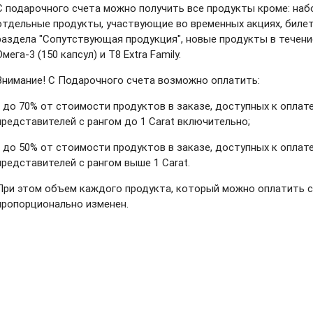
С подарочного счета можно получить все продукты кроме: наб
отдельные продукты, участвующие во временных акциях, билет
раздела "Сопутствующая продукция", новые продукты в течени
Омега-3 (150 капсул) и T8 Extra Family.
Внимание! С Подарочного счета возможно оплатить:
- до 70% от стоимости продуктов в заказе, доступных к оплат
представителей с рангом до 1 Carat включительно;
- до 50% от стоимости продуктов в заказе, доступных к оплате
представителей с рангом выше 1 Carat.
При этом объем каждого продукта, который можно оплатить с
пропорционально изменен.