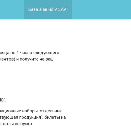
База знаний VILAVI
есяца по 1 число следующего
иентов) и получите на ваш
С".
 акционные наборы, отдельные
ствующая продукция", билеты на
с даты выпуска.