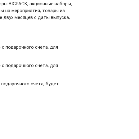
оры BIGPACK, акционные наборы,
ы на мероприятия, товары из
е двух месяцев с даты выпуска,
е с подарочного счета
,
для
 с подарочного счета, для
 подарочного счета, будет