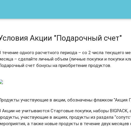
Условия Акции "Подарочный счет"
В течение одного расчетного периода – со 2 числа текущего м
месяца – сделайте личный объем (личные покупки и покупки кл
Подарочный счет бонусы на приобретение продуктов.
Продукты участвующие в акции, обозначены флажком "Акция П
В Акции не учитываются Стартовые покупки, наборы BIGPACK,
продукты, участвующие в акциях, продукты из раздела "сопут
мероприятия, а также новые продукты в течение двух месяцев 