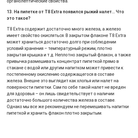
органолептические свойства.
13. На пипетке от T8 Extra появился рыжий налет… Что
это такое?
T8 Extra содержит достаточно много железа, а железо
имеет свойство окисляться. В закрытом флаконе Т8 Extra
может храниться достаточно долго при соблюдении
условий хранения – температурный режим, плотно
закрытая крышка и т.д. Неплотно закрытый флакон, а также
привычка размешивать концентрат пипеткой прямо в
стакане с водой или другим напитком может привести к
постепенному окислению содержащегося в составе
железа. Внешне это выглядит как хлопья или налет на
поверхности пипетки. Сам по себе такой налет не вреден
для здоровья – он лишь свидетельствует о наличии
достаточно большого количества железа в составе.
Однако мы все же рекомендуем не перемешивать напитки
пипеткой и хранить флакон плотно закрытым.