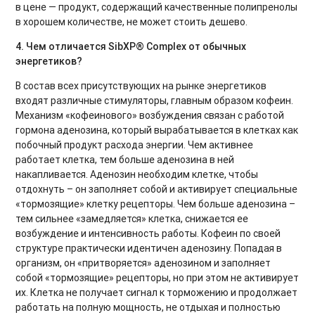
в цене — продукт, содержащий качественные полипренолы
в хорошем количестве, не может стоить дешево.
4. Чем отличается SibXP® Complex от обычных
энергетиков?
В состав всех присутствующих на рынке энергетиков
входят различные стимуляторы, главным образом кофеин.
Механизм «кофеинового» возбуждения связан с работой
гормона аденозина, который вырабатывается в клетках как
побочный продукт расхода энергии. Чем активнее
работает клетка, тем больше аденозина в ней
накапливается. Аденозин необходим клетке, чтобы
отдохнуть – он заполняет собой и активирует специальные
«тормозящие» клетку рецепторы. Чем больше аденозина –
тем сильнее «замедляется» клетка, снижается ее
возбуждение и интенсивность работы. Кофеин по своей
структуре практически идентичен аденозину. Попадая в
организм, он «притворяется» аденозином и заполняет
собой «тормозящие» рецепторы, но при этом не активирует
их. Клетка не получает сигнал к торможению и продолжает
работать на полную мощность, не отдыхая и полностью