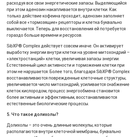
расходуя все свои энергетические запасы. Выделяющийся
при этом аденозин накапливается внутри клетки. Как
только действие кофеина проходит, аденозин заполняет
собой все «тормозящие» рецепторы и клетка буквально
выключается. Теперь для восстановления ей потребуется
гораздо больше времени и ресурсов.
SibXP® Complex действует совсем иначе. Он активирует
выработку энергии внутри клетки на уровне митохондрий –
«электростанций» клетки, увеличивая запасы энергии.
Естественный цикл активности и торможения клетки при
этом не нарушается. Более того, благодаря SibXP® Complex
восстанавливаются поврежденные клеточные структуры,
увеличивается число митохондрий, усиливается снабжение
клеток кислородом, процесс энергообмена становится
более активным и эффективным, восстанавливаются
естественные биологические процессы.
5. Что такое долихолы?
Долихолы – это очень длинные молекулы, которые
располагаются внутри клеточной мембраны, буквально