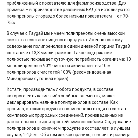
приближенный к показателю для фармпроизводства. Для
примера – в производстве различных БАДов используются
полипренолы с гораздо более низким показателем — от 70-
75%.
В случае с Tayga8 мы имеем полипренолы очень высокой
чистоты в составе пищевого продукта. Именно поэтому
содержание полипренолов в одной дневной порции Tayga8
составляет 13,3 миллиграммов. Такое содержание
полностью покрывает суточную потребность организма: 13
мг полипренолов 90% чистоты эквивалентны 10 мг
полипренолов с чистотой 100% (рекомендованная
Минздравом суточная норма).
Кстати, производитель любого продукта, в составе
которого есть какие-либо хвойные элементы, может
декларировать наличие полипренолов в составе. Как
правило, в таких продуктах полипренолы входят в состав
комплексных природных соединений, произведенных из
растительного сырья простейшими способами. Содержание
полипренолов в конечном продукте в составляет, в лучшем
случае, 1-1,5 мг. Об этом же, как правило, говорит и разница