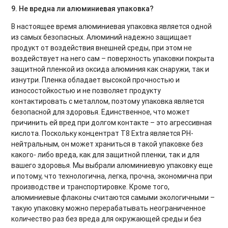
9. Не вредна ли алюминиевая упаковка?
В настоящее время алюминиевая упаковка является одной
из самых безопасных. Алюминий надежно защищает
продукт от воздействия внешней среды, при этом не
воздействует на него сам – поверхность упаковки покрыта
защитной пленкой из оксида алюминия как снаружи, так и
изнутри. Пленка обладает высокой прочностью и
износостойкостью и не позволяет продукту
контактировать с металлом, поэтому упаковка является
безопасной для здоровья. Единственное, что может
причинить ей вред при долгом контакте – это агрессивная
кислота. Поскольку концентрат Т8 Extra является PH-
нейтральным, он может храниться в такой упаковке без
какого- либо вреда, как для защитной пленки, так и для
вашего здоровья. Мы выбрали алюминиевую упаковку еще
и потому, что технологична, легка, прочна, экономична при
производстве и транспортировке. Кроме того,
алюминиевые флаконы считаются самыми экологичными –
такую упаковку можно перерабатывать неограниченное
количество раз без вреда для окружающей среды и без