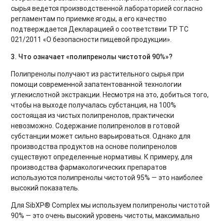
сырья ведется производственной лабораторией согласно
регламентам по приемке ягоды, а его качество
подтверждается Декларацией о соответствии ТР ТС
021/2011 «О безопасности пищевой продукции».
3. Что означает «полипренолы чистотой 90%»?
Полипренолы получают из растительного сырья при
помощи современной запатентованной технологии
углекислотной экстракции. Несмотря на это, добиться того,
чтобы на выходе получалась субстанция, на 100%
состоящая из чистых полипренолов, практически
невозможно. Содержание полипренолов в готовой
субстанции может сильно варьироваться. Однако для
производства продуктов на основе полипренолов
существуют определенные нормативы. К примеру, для
производства фармакологических препаратов
используются полипренолы чистотой 95% — это наиболее
высокий показатель.
Для SibXP® Complex мы используем полипренолы чистотой
90% — это очень высокий уровень чистоты, максимально